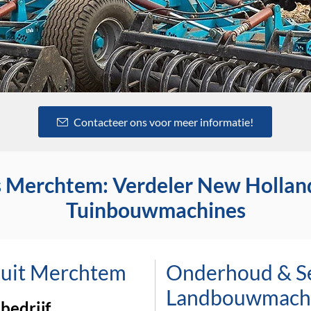
Contacteer ons voor meer informatie!
 Merchtem: Verdeler New Holland
Tuinbouwmachines
 uit Merchtem
Onderhoud & S
Landbouwmach
bedrijf