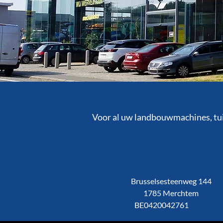
Voor al uw landbouwmachines, tu
Brusselsesteenweg 144
1785 Merchtem
BE0420042761