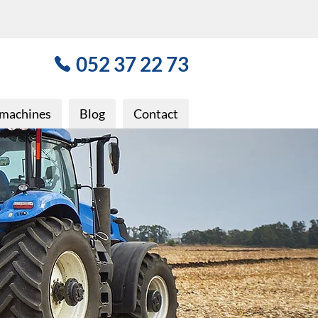
052 37 22 73
wmachines
Blog
Contact