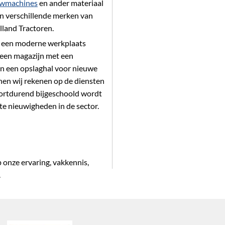
uwmachines
en ander materiaal
en verschillende merken van
lland Tractoren.
r een moderne werkplaats
 een magazijn met een
n een opslaghal voor nieuwe
en wij rekenen op de diensten
ortdurend bijgeschoold wordt
te nieuwigheden in de sector.
 onze ervaring, vakkennis,
.