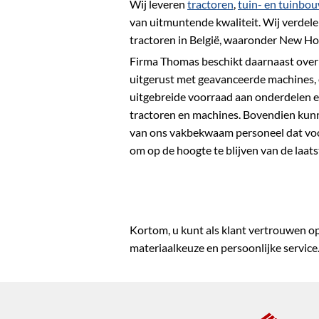
Wij leveren
tractoren
,
tuin- en tuinbo
van uitmuntende kwaliteit. Wij verdel
tractoren in België, waaronder New Ho
Firma Thomas beschikt daarnaast ove
uitgerust met geavanceerde machines,
uitgebreide voorraad aan onderdelen e
tractoren en machines. Bovendien kunn
van ons vakbekwaam personeel dat vo
om op de hoogte te blijven van de laats
Kortom, u kunt als klant vertrouwen op
materiaalkeuze en persoonlijke service