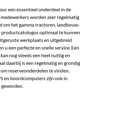
or een essentieel onderdeel in de
e medewerkers worden zeer regelmatig
old om het gamma tractoren, landbouw-
 productcatologus optimaal te kunnen
tgeruste werkplaats en uitgebreid
 u een perfecte en snelle service. Een
t, kan nog steeds een heel nuttig en
al daarbij is een regelmatig en grondig
 om reserveonderdelen te vinden.
S en boordcomputers zijn ook in
 geworden.