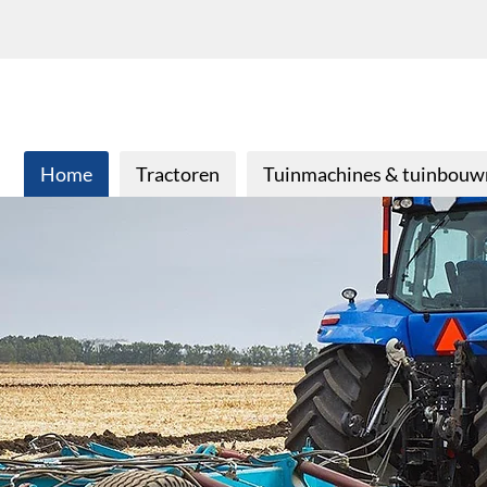
Home
Tractoren
Tuinmachines & tuinbou