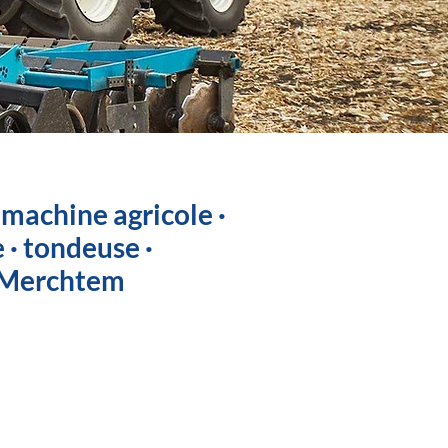
 machine agricole ·
 · tondeuse ·
 Merchtem