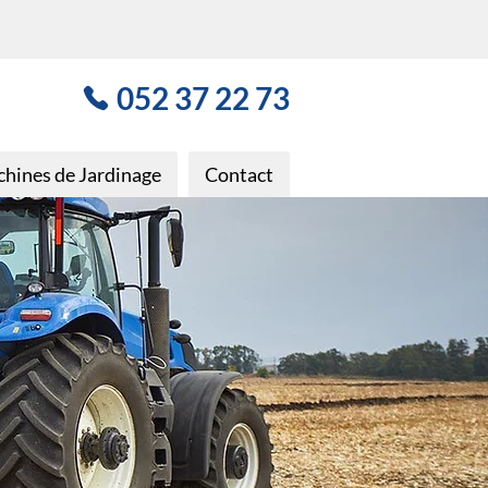
052 37 22 73
hines de Jardinage
Contact