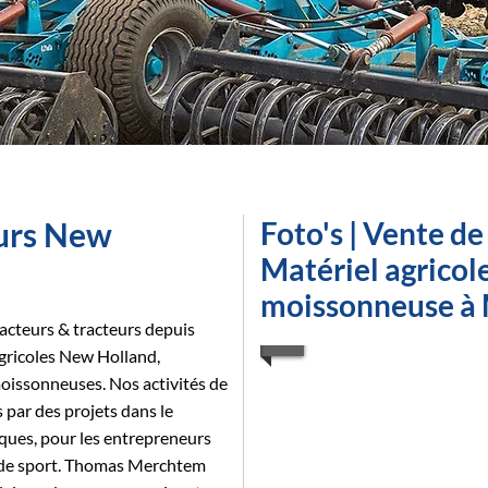
eurs New
Foto's | Vente de
Matériel agricole
moissonneuse à
racteurs & tracteurs depuis
agricoles New Holland,
moissonneuses. Nos activités de
 par des projets dans le
liques, pour les entrepreneurs
ns de sport. Thomas Merchtem