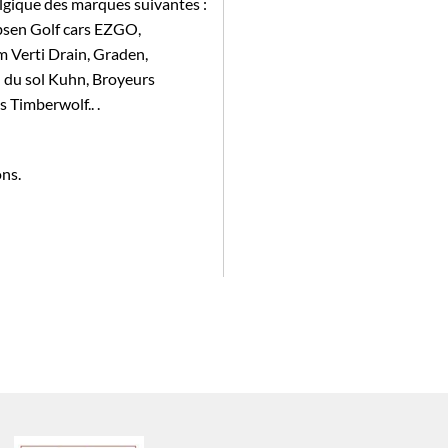
elgique des marques suivantes :
bsen Golf cars EZGO,
 Verti Drain, Graden,
 du sol Kuhn, Broyeurs
s Timberwolf.. .
ns.