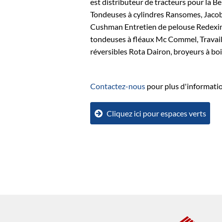
est distributeur de tracteurs pour la B
Tondeuses à cylindres Ransomes, Jaco
Cushman Entretien de pelouse Redexim
tondeuses à fléaux Mc Commel, Travail
réversibles Rota Dairon, broyeurs à boi
Contactez-nous
pour plus d'informatio
Cliquez ici pour espaces verts